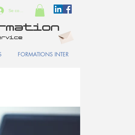
Se connecter
ormation
ervice
S
FORMATIONS INTER