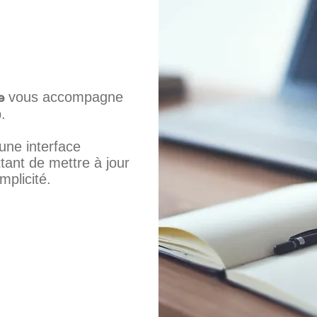
e
vous accompagne
.
une interface
tant de mettre à jour
mplicité.