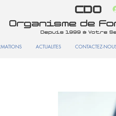
CDO
Organisme de F
Depuis 1999 à Votre S
RMATIONS
ACTUALITES
CONTACTEZ-NOU