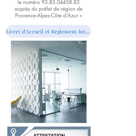
le numéro
93.83.04458.83
auprès du préfet de région de
Provence-Alpes-Côte d’Azur »
Livret d'Accueil et Reglement Interieur