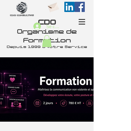
CDO
Se connecter
Organisme de
Formation
Depuis 1999 à Votre Service