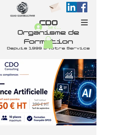
CDO
Se connecter
Organisme de
Formation
Depuis 1999 à Votre Service