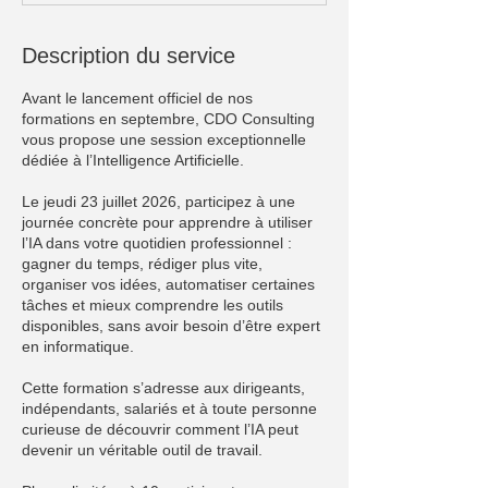
i
n
é
Description du service
Avant le lancement officiel de nos
formations en septembre, CDO Consulting
vous propose une session exceptionnelle
dédiée à l’Intelligence Artificielle.
Le jeudi 23 juillet 2026, participez à une
journée concrète pour apprendre à utiliser
l’IA dans votre quotidien professionnel :
gagner du temps, rédiger plus vite,
organiser vos idées, automatiser certaines
tâches et mieux comprendre les outils
disponibles, sans avoir besoin d’être expert
en informatique.
Cette formation s’adresse aux dirigeants,
indépendants, salariés et à toute personne
curieuse de découvrir comment l’IA peut
devenir un véritable outil de travail.