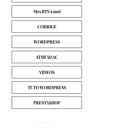
Mes BTS à moi
CORRIGE
WORDPRESS
ATAWADAC
VIDEOS
TUTO WORDPRESS
PRESTASHOP
Mise à jour février 2026
CDO